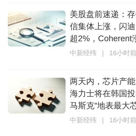
美股盘前速递：存
信集体上涨，闪迪
超2%，Coheren
中新经纬 | 16小时
两天内，芯片产能
海力士将在韩国投
马斯克“地表最大
中新经纬 | 16小时