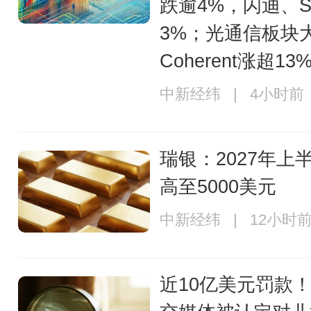
跌逾4%，闪迪、
3%；光通信板块
Coherent涨超13
中新经纬 | 4小时前
瑞银：2027年上
高至5000美元
中新经纬 | 12小时
近10亿美元罚款！