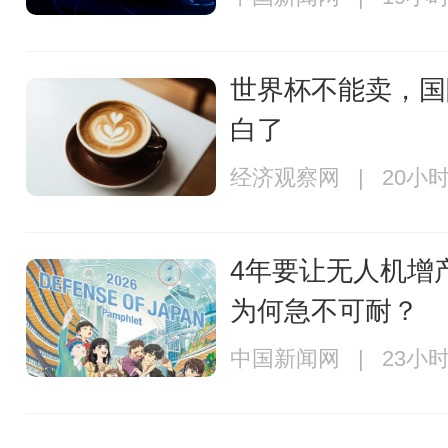
世界杯不能卖，国
白了
经济观察网 | 20小
4年要让无人机增
为何急不可耐？
中国新闻网 | 23小