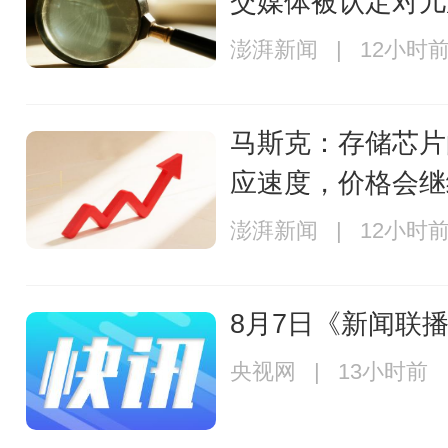
交媒体被认定对儿
澎湃新闻 | 12小时
马斯克：存储芯片
应速度，价格会继
澎湃新闻 | 12小时
8月7日《新闻联播
央视网 | 13小时前