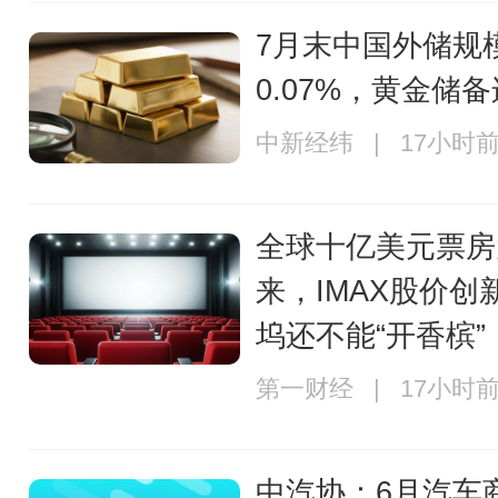
7月末中国外储规
0.07%，黄金储
中新经纬 | 17小时
全球十亿美元票房
来，IMAX股价创
坞还不能“开香槟”
第一财经 | 17小时
中汽协：6月汽车