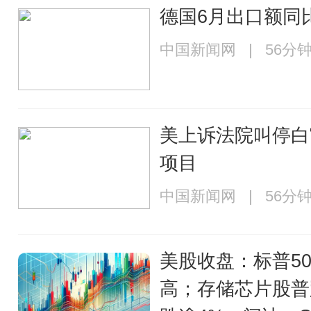
德国6月出口额同比
中国新闻网 | 56分
美上诉法院叫停白
项目
中国新闻网 | 56分
美股收盘：标普5
高；存储芯片股普