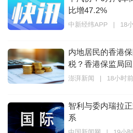
比增47.2%
中新经纬APP | 18
内地居民的香港保
税？香港保监局回
澎湃新闻 | 18小时
智利与委内瑞拉正
系
中国新闻网 | 19小