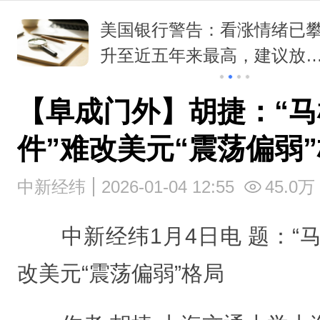
黄金创1月以来最佳表现，瑞
银喊出5000美元目标价
【阜成门外】胡捷：“
件”难改美元“震荡偏弱
中新经纬
2026-01-04 12:55
45.0万
中新经纬1月4日电 题：“马
改美元“震荡偏弱”格局